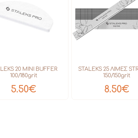
LEKS 20 MINI BUFFER
STALEKS 25 ΛΙΜΕΣ ST
100/180grit
150/150grit
5.50€
8.50€