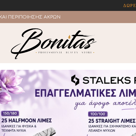
ΔΩΡΕΑΝ ΜΕΤΑΦ
ΚΑΙ ΠΕΡΙΠΟΙΗΣΗΣ ΑΚΡΩΝ