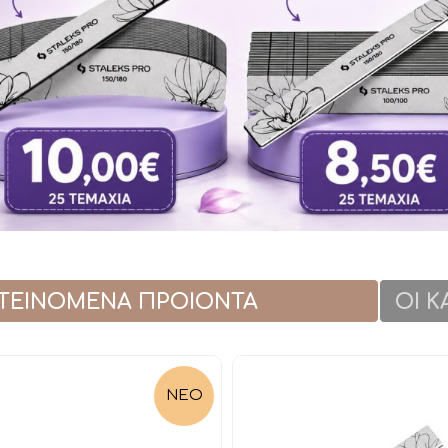
ΤΕΙΝΟΜΕΝΑ ΠΡΟΙΟΝΤΑ
ΟΙ 
ΝΕΟ