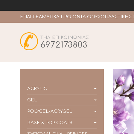
ΕΠΑΓΓΕΛΜΑΤΙΚΑ ΠΡΟΙΟΝΤΑ ΟΝΥΧΟΠΛΑΣΤΙΚΗΣ 
ΤΗΛ ΕΠΙΚΟΙΝΩΝΙΑΣ
6972173803
ACRYLIC
GEL
POLYGEL-ACRYGEL
BASE & TOP COATS