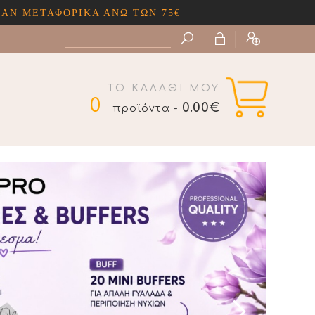
ΟΡΙΚΑ ΑΝΩ ΤΩΝ 75€
ΤΟ ΚΑΛΑΘΙ ΜΟΥ
0
0.00€
προϊόντα -