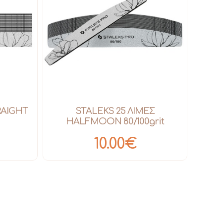
RAIGHT
STALEKS 25 ΛΙΜΕΣ
HALFMOON 80/100grit
10.00€