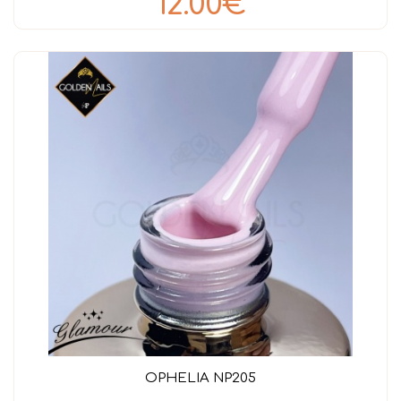
12.00€
OPHELIA NP205