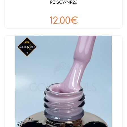
PEGGY-NP26
12.00€