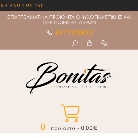
 75€
ΕΠΑΓΓΕΛΜΑΤΙΚΑ ΠΡΟΙΟΝΤΑ ΟΝΥΧΟΠΛΑΣΤΙΚΗΣ ΚΑΙ
ΠΕΡΙΠΟΙΗΣΗΣ ΑΚΡΩΝ
6972173803
0
0.00€
προϊόντα -