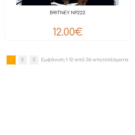
BRITNEY NP222
12.00€
1
2
3
Εμφάνιση 1-12 από 36 αποτελέσματα