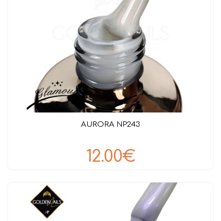
AURORA NP243
12.00€