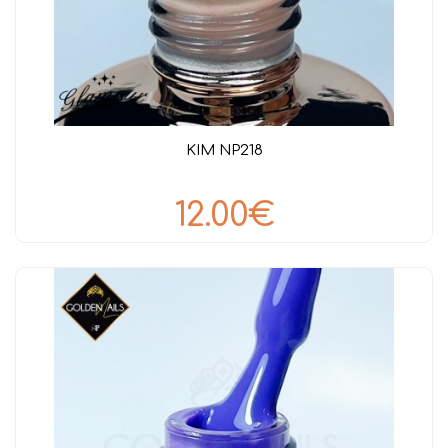
KIM NP218
12.00€