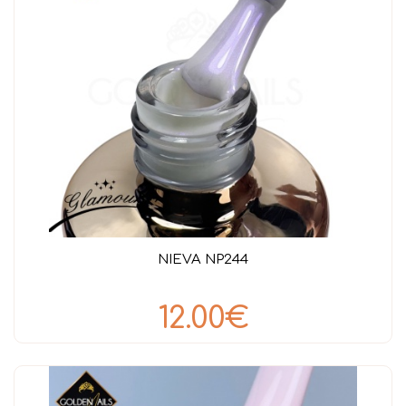
NIEVA NP244
12.00€