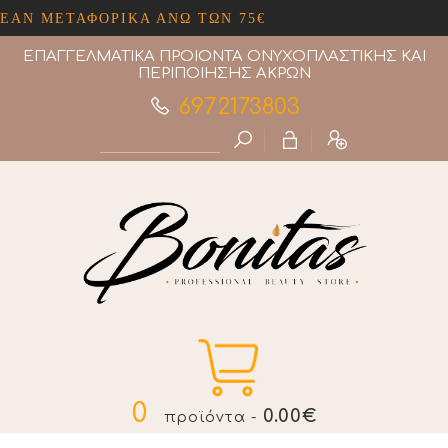
Ν ΜΕΤΑΦΟΡΙΚΑ ΑΝΩ ΤΩΝ 75€
ΕΠΑΓΓΕΛΜΑΤΙΚΑ ΠΡΟΙΟΝΤΑ ΟΝΥΧΟΠΛΑΣΤΙΚΗΣ ΚΑΙ
ΠΕΡΙΠΟΙΗΣΗΣ ΑΚΡΩΝ
6972173803
0
0.00€
προϊόντα -