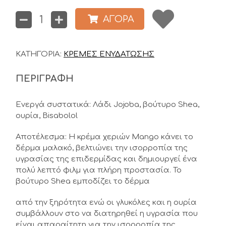
ΑΓΟΡΑ
ΚΑΤΗΓΟΡΙΑ:
ΚΡΕΜΕΣ ΕΝΥΔΑΤΩΣΗΣ
ΠΕΡΙΓΡΑΦΗ
Ενεργά συστατικά: Λάδι Jojoba, βούτυρο Shea,
ουρία, Bisabolol
Αποτέλεσμα: Η κρέμα χεριών Mango κάνει το
δέρμα μαλακό, βελτιώνει την ισορροπία της
υγρασίας της επιδερμίδας και δημιουργεί ένα
πολύ λεπτό φιλμ για πλήρη προστασία. Το
βούτυρο Shea εμποδίζει το δέρμα
από την ξηρότητα ενώ οι γλυκόλες και η ουρία
συμβάλλουν στο να διατηρηθεί η υγρασία που
είναι απαραίτητη για την ισορροπία της