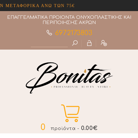
ΕΤΑΦΟΡΙΚΑ ΑΝΩ ΤΩΝ 75€
ΕΠΑΓΓΕΛΜΑΤΙΚΑ ΠΡΟΙΟΝΤΑ ΟΝΥΧΟΠΛΑΣΤΙΚΗΣ ΚΑΙ
ΠΕΡΙΠΟΙΗΣΗΣ ΑΚΡΩΝ
6972173803
0
0.00€
προϊόντα -