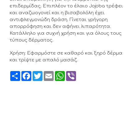
επιδερμίδας. Επιπλέον το έλαιο Jojoba τρέφει
και αναζωογονεί και η βισαβολόλη έχει
αντιφλεγμονώδη δράση. Γίνεται γρήγορη
απορρόφηση και δεν αφήνει λιπαρότητα.
Κατάλληλο για συχνή χρήση και για όλους τους
τύπους δέρματος.
Χρήση: Εφαρμόστε σε καθαρό και ξηρό δέρμα
και τρίψτε με απαλό μασάζ.
Share
Facebook
Twitter
Email
WhatsApp
Viber