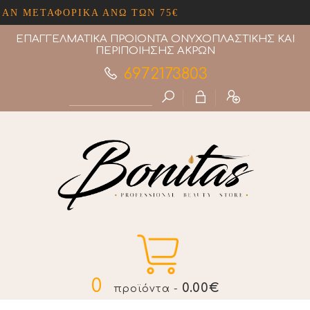
 ΜΕΤΑΦΟΡΙΚΑ ΑΝΩ ΤΩΝ 75€
ΕΠΑΓΓΕΛΜΑΤΙΚΑ ΠΡΟΙΟΝΤΑ ΟΝΥΧΟΠΛΑΣΤΙΚΗΣ ΚΑΙ
ΠΕΡΙΠΟΙΗΣΗΣ ΑΚΡΩΝ
6972173803
0
0.00€
προϊόντα -