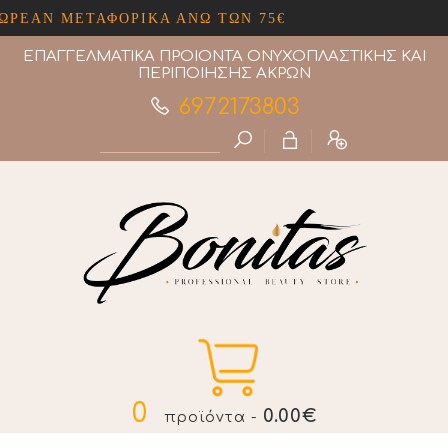
ΑΝ ΜΕΤΑΦΟΡΙΚΑ ΑΝΩ ΤΩΝ 75€
ΕΠΑΓΓΕΛΜΑΤΙΚΑ ΠΡΟΙΟΝΤΑ ΟΝΥΧΟΠΛΑΣΤΙΚΗΣ ΚΑΙ
ΠΕΡΙΠΟΙΗΣΗΣ ΑΚΡΩΝ
6972173803
0
0.00€
προϊόντα -