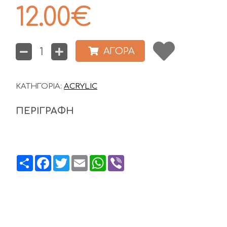
12.00
€
ΑΓΟΡΑ
ΚΑΤΗΓΟΡΙΑ:
ACRYLIC
ΠΕΡΙΓΡΑΦΗ
Share
Facebook
Twitter
Email
WhatsApp
Viber