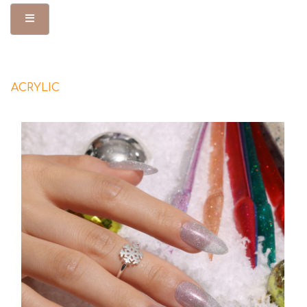
Toggle Menu
ACRYLIC