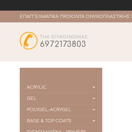
ΕΠΑΓΓΕΛΜΑΤΙΚΑ ΠΡΟΙΟΝΤΑ ΟΝΥΧΟΠΛΑΣΤΙΚΗΣ 
ΤΗΛ ΕΠΙΚΟΙΝΩΝΙΑΣ
6972173803
ACRYLIC
GEL
POLYGEL-ACRYGEL
BASE & TOP COATS