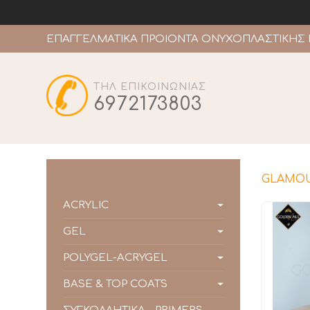
ΕΠΑΓΓΕΛΜΑΤΙΚΑ ΠΡΟΙΟΝΤΑ ΟΝΥΧΟΠΛΑΣΤΙΚΗΣ 
ΤΗΛ ΕΠΙΚΟΙΝΩΝΙΑΣ
6972173803
GLAMOU
ACRYLIC
GEL
POLYGEL-ACRYGEL
BASE & TOP COATS