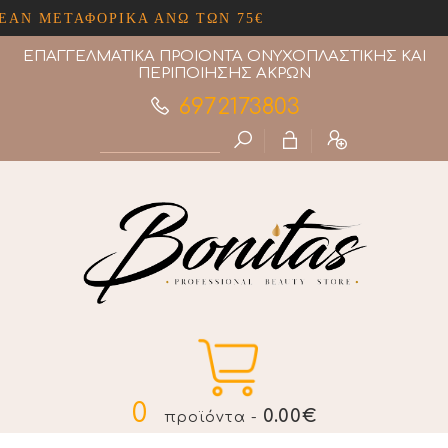
Ν ΜΕΤΑΦΟΡΙΚΑ ΑΝΩ ΤΩΝ 75€
ΕΠΑΓΓΕΛΜΑΤΙΚΑ ΠΡΟΙΟΝΤΑ ΟΝΥΧΟΠΛΑΣΤΙΚΗΣ ΚΑΙ
ΠΕΡΙΠΟΙΗΣΗΣ ΑΚΡΩΝ
6972173803
0
0.00€
προϊόντα -