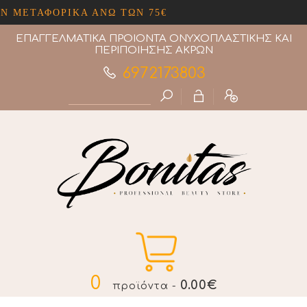
ΜΕΤΑΦΟΡΙΚΑ ΑΝΩ ΤΩΝ 75€
ΕΠΑΓΓΕΛΜΑΤΙΚΑ ΠΡΟΙΟΝΤΑ ΟΝΥΧΟΠΛΑΣΤΙΚΗΣ ΚΑΙ
ΠΕΡΙΠΟΙΗΣΗΣ ΑΚΡΩΝ
6972173803
0
0.00€
προϊόντα -