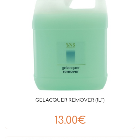
GELACQUER REMOVER (1LT)
13.00€