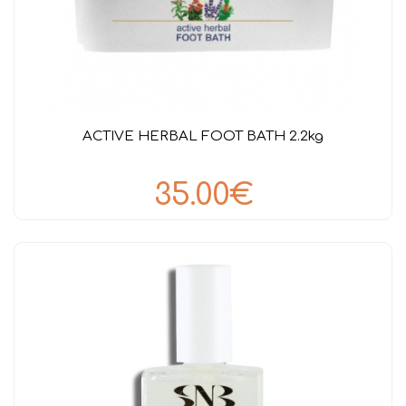
ACTIVE HERBAL FOOT BATH 2.2kg
35.00€