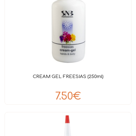
CREAM GEL FREESIAS (250ml)
7.50€