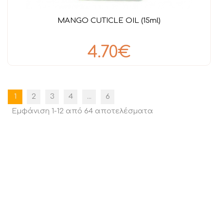
MANGO CUTICLE OIL (15ml)
4.70€
1
2
3
4
...
6
Εμφάνιση 1-12 από 64 αποτελέσματα