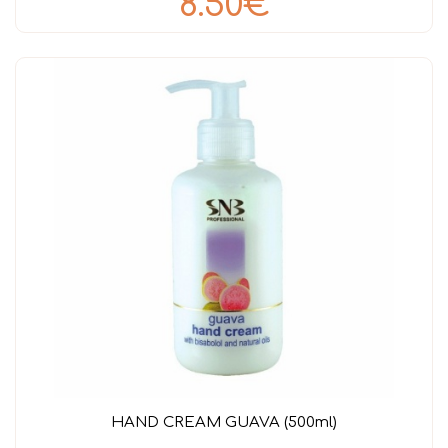
8.50€
HAND CREAM GUAVA (500ml)