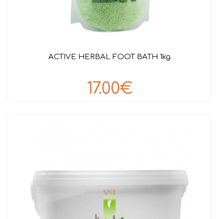
ACTIVE HERBAL FOOT BATH 1kg
17.00€