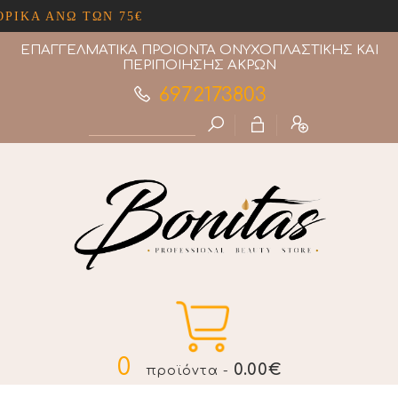
Ω ΤΩΝ 75€
ΕΠΑΓΓΕΛΜΑΤΙΚΑ ΠΡΟΙΟΝΤΑ ΟΝΥΧΟΠΛΑΣΤΙΚΗΣ ΚΑΙ
ΠΕΡΙΠΟΙΗΣΗΣ ΑΚΡΩΝ
6972173803
0
0.00€
προϊόντα -