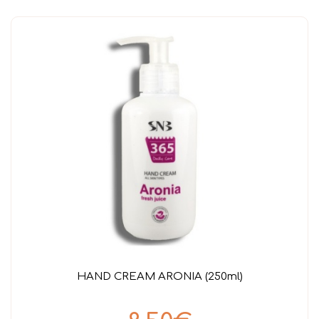
HAND CREAM ARONIA (250ml)